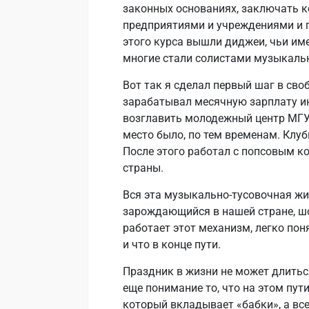
законных основаниях, заключать к
предприятиями и учреждениями и п
этого курса вышли диджеи, чьи им
многие стали солистами музыкаль
Вот так я сделал первый шаг в сво
зарабатывал месячную зарплату и
возглавить молодежный центр МГУ 
место было, по тем временам. Клу
После этого работал с попсовым к
страны.
Вся эта музыкально-тусовочная жи
зарождающийся в нашей стране, шо
работает этот механизм, легко по
и что в конце пути.
Праздник в жизни не может длиться
еще понимание то, что на этом пут
который вкладывает «бабки», а вс