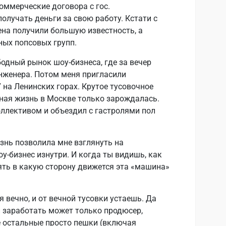
оммерческие договора с гос.
олучать деньги за свою работу. Кстати с
ена получили большую известность, а
ных попсовых групп.
бодный рынок шоу-бизнеса, где за вечер
нженера. Потом меня пригласили
на Ленинских горах. Крутое тусовочное
бная жизнь в Москве только зарождалась.
оллективом и объездил с гастролями пол
знь позволила мне взглянуть на
у-бизнес изнутри. И когда ты видишь, как
нять в какую сторону движется эта «машина»
 вечно, и от вечной тусовки устаешь. Да
и заработать может только продюсер,
е остальные просто пешки (включая