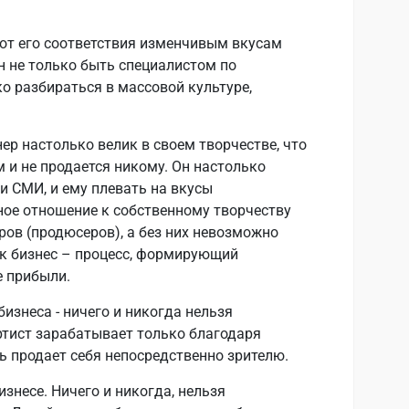
 от его соответствия изменчивым вкусам
н не только быть специалистом по
ко разбираться в массовой культуре,
ер настолько велик в своем творчестве, что
м и не продается никому. Он настолько
 и СМИ, и ему плевать на вкусы
ное отношение к собственному творчеству
ров (продюсеров), а без них невозможно
к бизнес – процесс, формирующий
е прибыли.
изнеса - ничего и никогда нельзя
ртист зарабатывает только благодаря
ь продает себя непосредственно зрителю.
изнесе. Ничего и никогда, нельзя