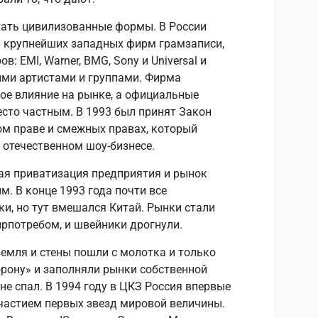
тать цивилизованные формы. В России
и крупнейших западных фирм грамзаписи,
: EMI, Warner, BMG, Sony и Universal и
ими артистами и группами. Фирма
ое влияние на рынке, а официальные
есто частным. В 1993 был принят Закон
м праве и смежных правах, который
 отечественном шоу-бизнесе.
ная приватизация предприятия и рынок
. В конце 1993 года почти все
ки, но тут вмешался Китай. Рынки стали
рпотребом, и швейники дрогнули.
земля и стены пошли с молотка и только
рону» и заполняли рынки собственной
не спал. В 1994 году в ЦКЗ Россия впервые
частием первых звезд мировой величины.