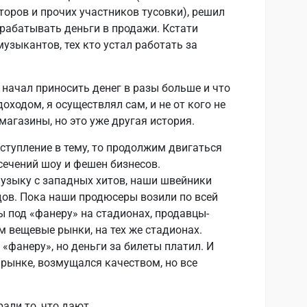
торов и прочих участников тусовки), решил
арабатывать деньги в продажи. Кстати
музыкантов, тех кто устал работать за
ачал приносить денег в разы больше и что
оходом, я осуществлял сам, и не от кого не
агазины, но это уже другая история.
вступление в тему, то продолжим двигаться
сечений шоу и фешен бизнесов.
узыку с западных хитов, наши швейники
ов. Пока наши продюсеры возили по всей
ы под «фанеру» на стадионах, продавцы-
 вещевые рынки, на тех же стадионах.
«фанеру», но деньги за билеты платил. И
 рынке, возмущался качеством, но все
али то, что дают.