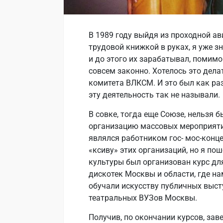
В 1989 году выйдя из проходной ав
трудовой книжкой в руках, я уже з
и до этого их зарабатывал, помимо
совсем законно. Хотелось это дела
комитета ВЛКСМ. И это был как раз
эту деятельность так не называли.
В совке, тогда еще Союзе, нельзя 
организацию массовых мероприятий
являлся работником гос- мос-конц
«ксиву» этих организаций, но я по
культуры был организован курс дл
дискотек Москвы и области, где на
обучали искусству публичных выст
театральных ВУЗов Москвы.
Получив, по окончании курсов, зав