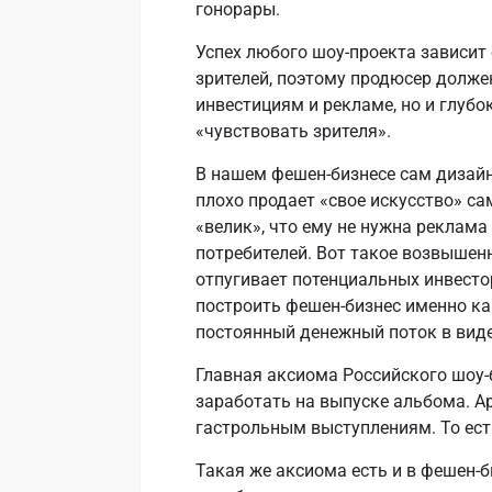
гонорары.
Успех любого шоу-проекта зависит
зрителей, поэтому продюсер долже
инвестициям и рекламе, но и глубо
«чувствовать зрителя».
В нашем фешен-бизнесе сам дизайн
плохо продает «свое искусство» са
«велик», что ему не нужна реклама
потребителей. Вот такое возвышен
отпугивает потенциальных инвесто
построить фешен-бизнес именно ка
постоянный денежный поток в вид
Главная аксиома Российского шоу-б
заработать на выпуске альбома. А
гастрольным выступлениям. То ест
Такая же аксиома есть и в фешен-б