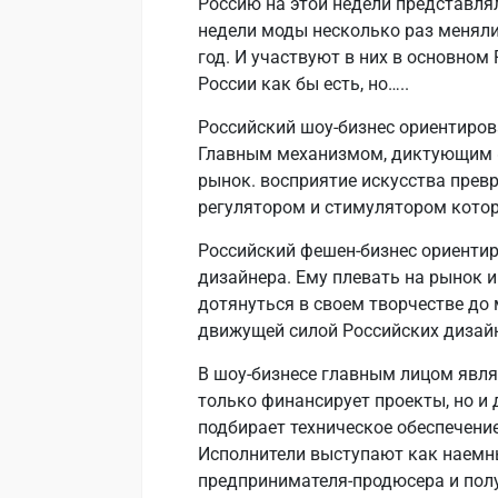
Россию на этой недели представля
недели моды несколько раз меняли 
год. И участвуют в них в основном
России как бы есть, но…..
Российский шоу-бизнес ориентиров
Главным механизмом, диктующим «
рынок. восприятие искусства прев
регулятором и стимулятором котор
Российский фешен-бизнес ориентир
дизайнера. Ему плевать на рынок 
дотянуться в своем творчестве до 
движущей силой Российских дизай
В шоу-бизнесе главным лицом являе
только финансирует проекты, но и 
подбирает техническое обеспечение
Исполнители выступают как наемн
предпринимателя-продюсера и пол