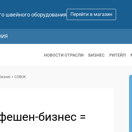
го швейного оборудования
Перейти в магазин
НИЯ
НОВОСТИ ОТРАСЛИ
БИЗНЕС
РИТЕЙЛ
бизнес = СОВОК
 фешен-бизнес =