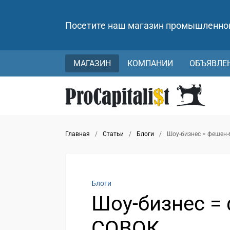
Посетите наш магазин промышленно
МАГАЗИН
КОМПАНИИ
ОБЪЯВЛЕ
Главная
/
Статьи
/
Блоги
/
Шоу-бизнес = фешен-
Блоги
Шоу-бизнес =
СОВОК