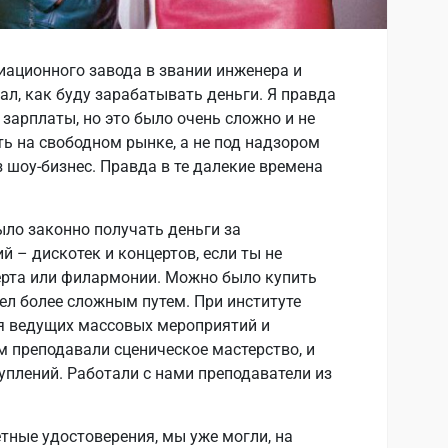
иационного завода в звании инженера и
нал, как буду зарабатывать деньги. Я правда
 зарплаты, но это было очень сложно и не
ть на свободном рынке, а не под надзором
 шоу-бизнес. Правда в те далекие времена
было законно получать деньги за
 – дискотек и концертов, если ты не
ерта или филармонии. Можно было купить
шел более сложным путем. При институте
я ведущих массовых мероприятий и
м преподавали сценическое мастерство, и
уплений. Работали с нами преподаватели из
етные удостоверения, мы уже могли, на