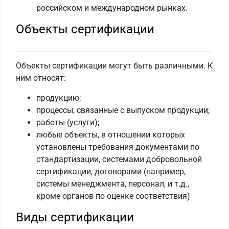
российском и международном рынках.
Объекты сертификации
Объекты сертификации могут быть различными. К
ним относят:
продукцию;
процессы, связанные с выпуском продукции;
работы (услуги);
любые объекты, в отношении которых
установлены требования документами по
стандартизации, системами добровольной
сертификации, договорами (например,
системы менеджмента, персонал, и т.д.,
кроме органов по оценке соответствия)
Виды сертификации