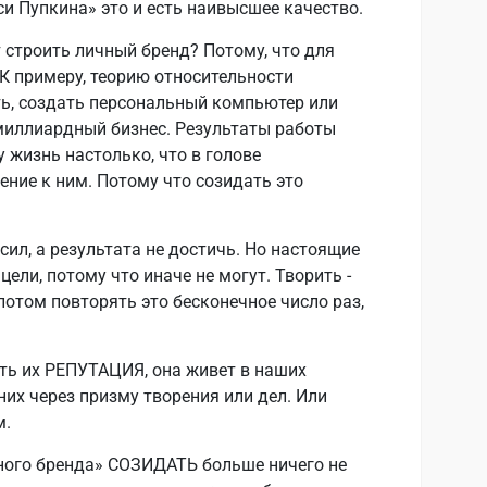
и Пупкина» это и есть наивысшее качество.
строить личный бренд? Потому, что для
 примеру, теорию относительности
ить, создать персональный компьютер или
миллиардный бизнес. Результаты работы
 жизнь настолько, что в голове
ние к ним. Потому что созидать это
ил, а результата не достичь. Но настоящие
цели, потому что иначе не могут. Творить -
 потом повторять это бесконечное число раз,
сть их РЕПУТАЦИЯ, она живет в наших
 них через призму творения или дел. Или
м.
ного бренда» СОЗИДАТЬ больше ничего не