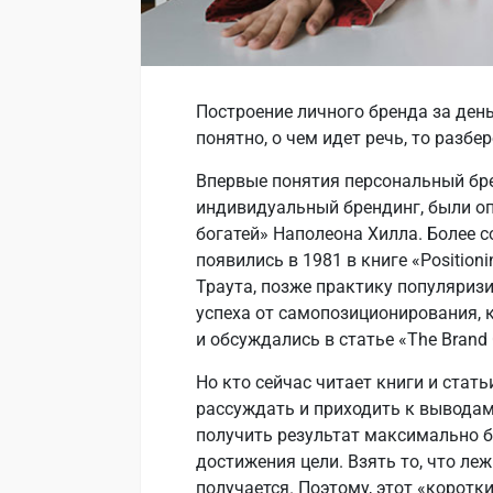
Построение личного бренда за день
понятно, о чем идет речь, то разбе
Впервые понятия персональный бре
индивидуальный брендинг, были оп
богатей» Наполеона Хилла. Более
появились в 1981 в книге «Position
Траута, позже практику популяриз
успеха от самопозиционирования, 
и обсуждались в статье «The Brand 
Но кто сейчас читает книги и стать
рассуждать и приходить к выводам
получить результат максимально б
достижения цели. Взять то, что леж
получается. Поэтому, этот «коротк