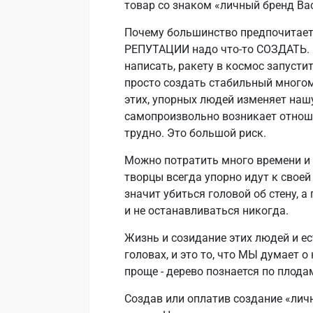
товар со знаком «личный бренд Вас
Почему большинство предпочитает 
РЕПУТАЦИИ надо что-то СОЗДАТЬ. К
написать, ракету в космос запуст
просто создать стабильный много
этих, упорных людей изменяет нашу
самопроизвольно возникает отноше
трудно. Это большой риск.
Можно потратить много времени и с
творцы всегда упорно идут к своей 
значит убиться головой об стену, а
и не останавливаться никогда.
Жизнь и созидание этих людей и е
головах, и это то, что МЫ думает о
проще - дерево познается по плода
Создав или оплатив создание «лич