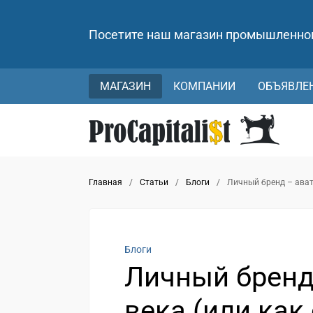
Посетите наш магазин промышленно
МАГАЗИН
КОМПАНИИ
ОБЪЯВЛЕ
Главная
/
Статьи
/
Блоги
/
Личный бренд – авата
Блоги
Личный бренд 
века (или как