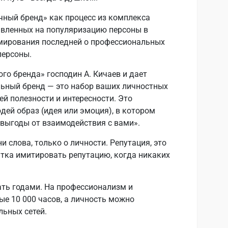
ичный бренд» как процесс из комплекса
вленных на популяризацию персоны в
рмирования последней о профессиональных
персоны.
го бренда» господин А. Кичаев и дает
льный бренд — это набор ваших личностных
й полезности и интересности. Это
дей образ (идея или эмоция), в котором
выгоды от взаимодействия с вами».
 слова, только о личности. Репутация, это
ытка имитировать репутацию, когда никаких
ть годами. На профессионализм и
ые 10 000 часов, а личность можно
льных сетей.