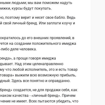
езными людьми; мы вам поможем надуть
нижки, курсы будут покупать.
о, поэтому верит и несет свое бабло. Ведь
ой свой личный бренд. Или заплати коучу и
ократилось до его внешних проявлений, в
уется на создании положительного имиджа
-либо деле человека.
бренда», а проще говоря имиджа
дывает. Над этим целенаправленно
у что любой исполнитель, это и есть товар
 «товара» выжили всю возможную прибыль,
одный. Здесь все понятно и оправданно.
бренд» создается, не для продажи себя, как
знаком качества - «личный бренд». Причем
чение не имеет. Всех пытаются убедить, что