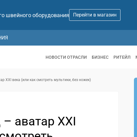
го швейного оборудования
Перейти в магазин
НИЯ
НОВОСТИ ОТРАСЛИ
БИЗНЕС
РИТЕЙЛ
р XXI века (или как смотреть мультики, без ножек)
– аватар XXI
 смотреть