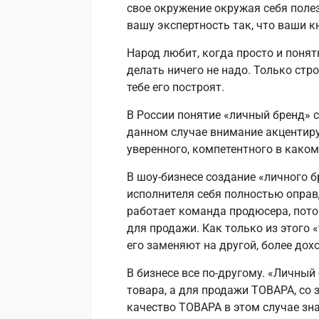
свое окружение окружая себя пол
вашу экспертность так, что ваши к
Народ любит, когда просто и понятн
делать ничего не надо. Только стр
тебе его построят.
В России понятие «личный бренд» с
данном случае внимание акцентир
уверенного, компетентного в каком
В шоу-бизнесе создание «личного 
исполнителя себя полностью оправ
работает команда продюсера, потом
для продажи. Как только из этого
его заменяют на другой, более дох
В бизнесе все по-другому. «Личный 
товара, а для продажи ТОВАРА, со 
качество ТОВАРА в этом случае зна