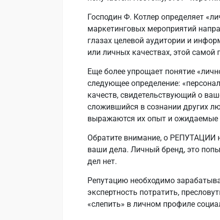
Господин Ф. Котлер определяет «л
маркетинговых мероприятий напра
глазах целевой аудитории и инфо
или личных качествах, этой самой 
Еще более упрощает понятие «лично
следующее определение: «персона
качеств, свидетельствующий о ваше
сложившийся в сознании других лю
выражаются их опыт и ожидаемые 
Обратите внимание, о РЕПУТАЦИИ ни
ваши дела. Личный бренд, это поп
дел нет.
Репутацию необходимо зарабатыва
экспертность потратить, пресловут
«слепить» в личном профиле социа