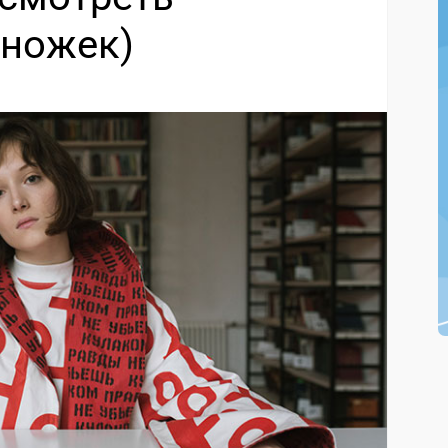
 ножек)