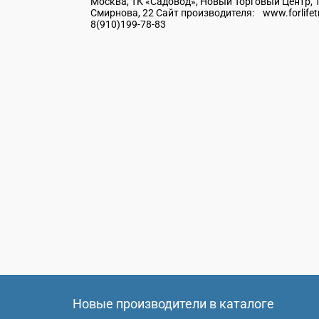
Москва, ТК «Садовод», Новый Торговый Центр, 1-
Смирнова, 22 Сайт производителя: www.forlifetm
8(910)199-78-83
Новые производители в каталоге