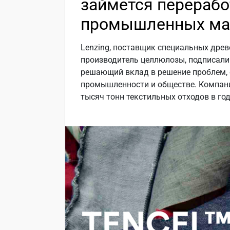
займется перерабо
промышленных ма
Lenzing, поставщик специальных древе
производитель целлюлозы, подписали 
решающий вклад в решение проблем, 
промышленности и обществе. Компани
тысяч тонн текстильных отходов в го