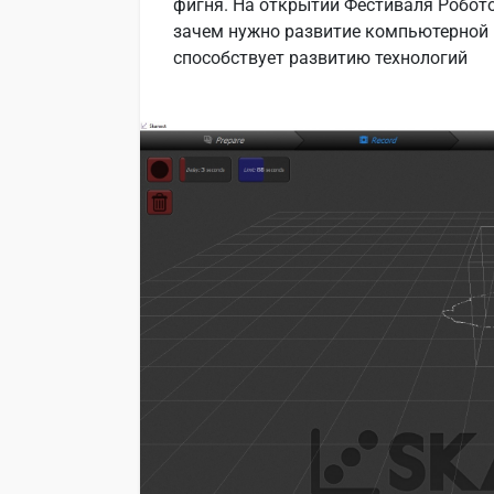
фигня. На открытии Фестиваля Робот
зачем нужно развитие компьютерной 
способствует развитию технологий