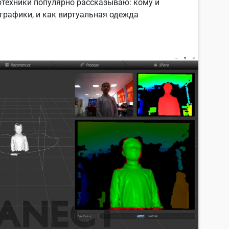
отехники популярно рассказываю: кому и
графики, и как виртуальная одежда