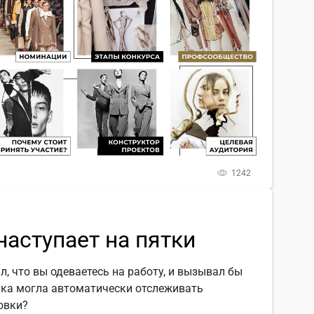
1242
наступает на пятки
л, что вы одеваетесь на работу, и вызывал бы
ртка могла автоматически отслеживать
овки?