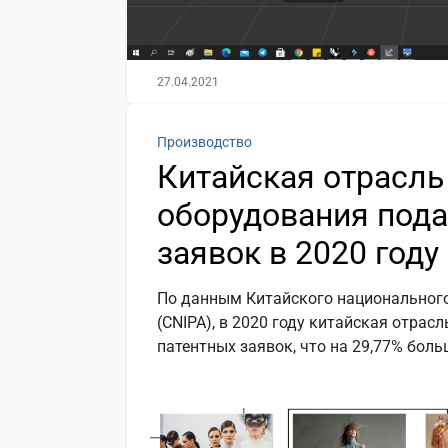
27.04.2021
Производство
Китайская отрасль
оборудования пода
заявок в 2020 году
По данным Китайского национального
(CNIPA), в 2020 году китайская отра
патентных заявок, что на 29,77% боль