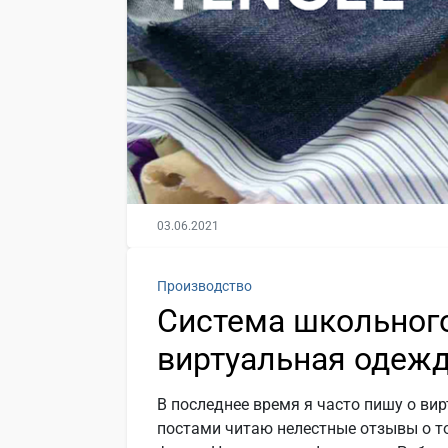
03.06.2021
Производство
Система школьного
виртуальная одеж
В последнее время я часто пишу о ви
постами читаю нелестные отзывы о то