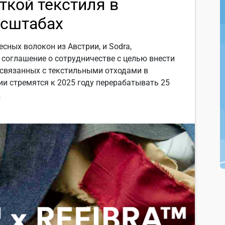
ткой текстиля в
сштабах
сных волокон из Австрии, и Sodra,
соглашение о сотрудничестве с целью внести
связанных с текстильными отходами в
и стремятся к 2025 году перерабатывать 25
д