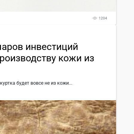
1204
ларов инвестиций
производству кожи из
ртка будет вовсе не из кожи...