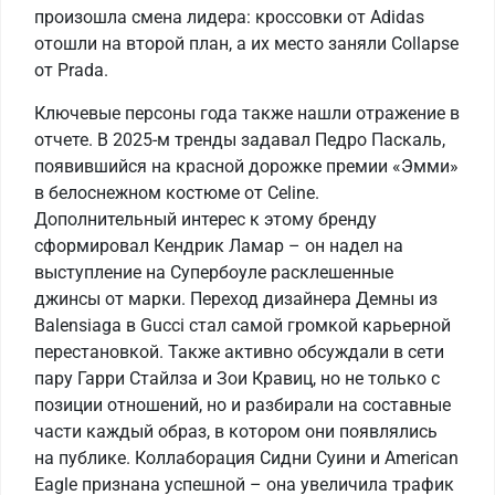
произошла смена лидера: кроссовки от Adidas
отошли на второй план, а их место заняли Collapse
от Prada.
Ключевые персоны года также нашли отражение в
отчете. В 2025-м тренды задавал Педро Паскаль,
появившийся на красной дорожке премии «Эмми»
в белоснежном костюме от Celine.
Дополнительный интерес к этому бренду
сформировал Кендрик Ламар – он надел на
выступление на Супербоуле расклешенные
джинсы от марки. Переход дизайнера Демны из
Balensiaga в Gucci стал самой громкой карьерной
перестановкой. Также активно обсуждали в сети
пару Гарри Стайлза и Зои Кравиц, но не только с
позиции отношений, но и разбирали на составные
части каждый образ, в котором они появлялись
на публике. Коллаборация Сидни Суини и American
Eagle признана успешной – она увеличила трафик