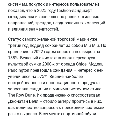
системам, покупок и интересов пользователей
показал, что в 2025 году fashion-ландшафт
складывался из совершенно разных стилевых
направлений, трендов, неоднозначных коллекций
и влияния знаменитостей.
Статус самого желанной торговой марки уже
третий год подряд сохраняет за собой Miu Miu. По
сравнению с 2022 годом спрос на нее вырос на
138%. Бешеный ажиотаж вызвал перезапуск
культовой сумки 2000-х от бренда Chloe. Модель
Paddington превзошла ожидания – интерес к ней
увеличился на 575%. Звание наиболее
востребованного и провокационного продукта
завоевали сандалии в минималистичном стиле
The Row Dune. Их продвижению способствовал
Джонатан Белл – стоило актеру пройтись в них,
как количество запросов к поисковым системам
резко выросло. В сегменте спортивной обуви