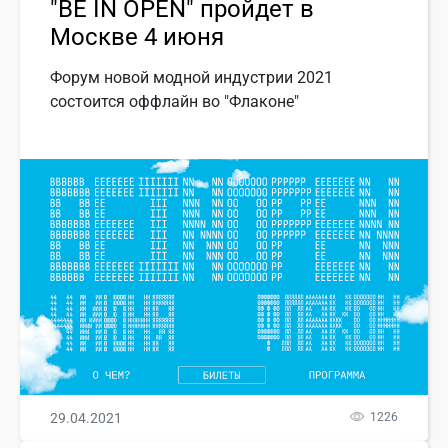
"BE IN OPEN" пройдет в
Москве 4 июня
Форум новой модной индустрии 2021
состоится оффлайн во "Флаконе"
29.04.2021
1226