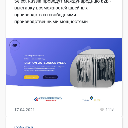
Select Russia проведут международнцю b2b -
выставку возможностей швейных
производств со свободными
производственными мощностями
17.04.2021
1443
События