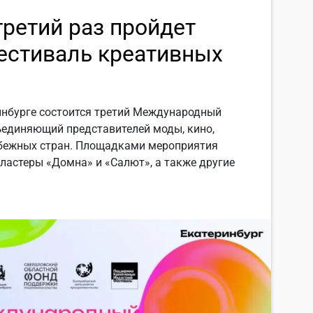
третий раз пройдет
стиваль креативных
еринбурге состоится третий Международный
ъединяющий представителей моды, кино,
рубежных стран. Площадками мероприятия
ластеры «Домна» и «Салют», а также другие