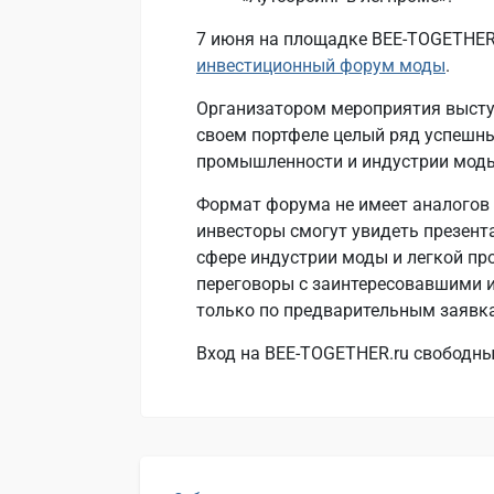
7 июня на площадке BEE-TOGETHER
инвестиционный форум моды
.
Организатором мероприятия высту
своем портфеле целый ряд успешны
промышленности и индустрии мод
Формат форума не имеет аналогов
инвесторы смогут увидеть презент
сфере индустрии моды и легкой п
переговоры с заинтересовавшими 
только по предварительным заявка
Вход на BEE-TOGETHER.ru свободны