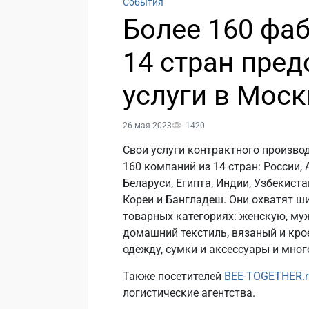
События
Более 160 фа
14 стран пред
услуги в Моск
26 мая 2023
1420
Свои услуги контрактного произво
160 компаний из 14 стран: России, 
Беларуси, Египта, Индии, Узбекист
Кореи и Бангладеш. Они охватят ш
товарных категориях: женскую, му
домашний текстиль, вязаный и кро
одежду, сумки и аксессуары и мног
Также посетителей
BEE-TOGETHER.r
логистические агентства.