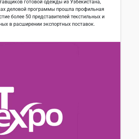
ставщиков готовой одежды из Узбекистана,
мках деловой программы прошла профильная
стие более 50 представителей текстильных и
ных в расширении экспортных поставок.