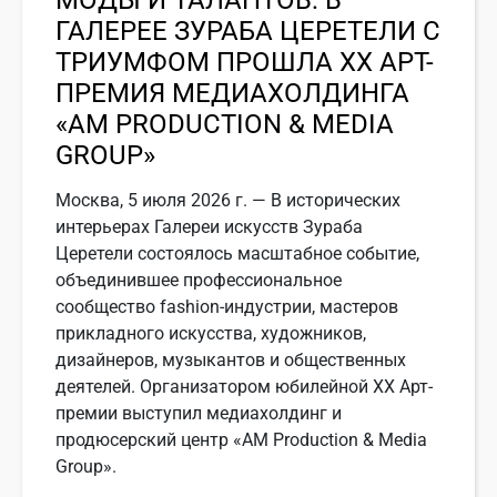
МОДЫ И ТАЛАНТОВ: В
ГАЛЕРЕЕ ЗУРАБА ЦЕРЕТЕЛИ С
ТРИУМФОМ ПРОШЛА ХХ АРТ-
ПРЕМИЯ МЕДИАХОЛДИНГА
«АМ PRODUCTION & MEDIA
GROUP»
Москва, 5 июля 2026 г. — В исторических
интерьерах Галереи искусств Зураба
Церетели состоялось масштабное событие,
объединившее профессиональное
сообщество fashion-индустрии, мастеров
прикладного искусства, художников,
дизайнеров, музыкантов и общественных
деятелей. Организатором юбилейной ХХ Арт-
премии выступил медиахолдинг и
продюсерский центр «АМ Production & Media
Group».