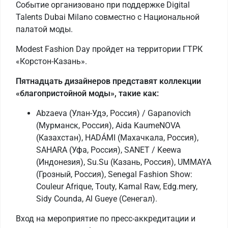
Событие организовано при поддержке Digital
Talents Dubai Milano совместно с Национальной
палатой моды.
Modest Fashion Day пройдет на территории ГТРК
«Корстон-Казань».
Пятнадцать дизайнеров представят коллекции
«благопристойной моды», такие как:
Abzaeva (Улан-Удэ, Россия) / Gapanovich
(Мурманск, Россия), Aida KaumeNOVA
(Казахстан), HADÁMI (Махачкала, Россия),
SAHARA (Уфа, Россия), SANET / Keewa
(Индонезия), Su.Su (Казань, Россия), UMMAYA
(Грозный, Россия), Senegal Fashion Show:
Couleur Afrique, Touty, Kamal Raw, Edg.mery,
Sidy Counda, Al Gueye (Сенегал).
Вход на мероприятие по пресс-аккредитации и