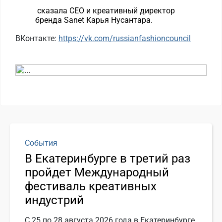
сказала CEO и креативный директор
бренда Sanet Карья Нусантара.
ВКонтакте:
https://vk.com/russianfashioncouncil
События
В Екатеринбурге в третий раз
пройдет Международный
фестиваль креативных
индустрий
С 25 по 28 августа 2026 года в Екатеринбурге