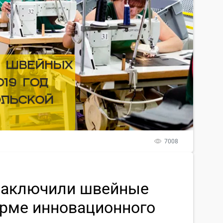
7008
 заключили швейные
орме инновационного