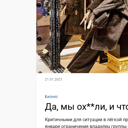
21.01.2021
Бизнес
Да, мы ох**ли, и ч
Критичными для ситуации в лёгкой п
январе ограничения владелец группы 