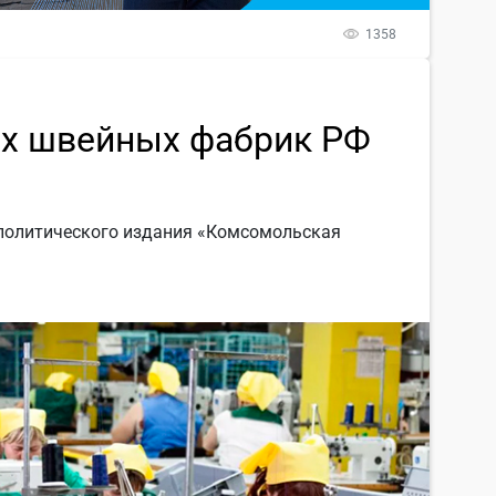
1358
их швейных фабрик РФ
политического издания «Комсомольская