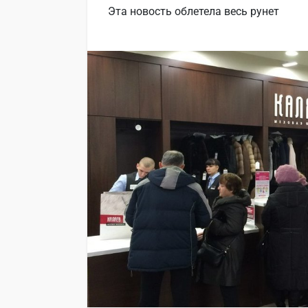
Эта новость облетела весь рунет