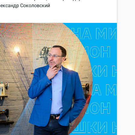
лександр Соколовский