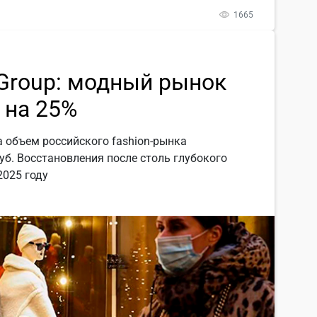
1665
 Group: модный рынок
 на 25%
а объем российского fashion-рынка
руб. Восстановления после столь глубокого
2025 году