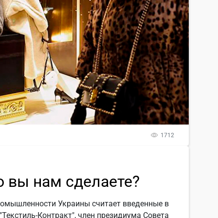
1712
то вы нам сделаете?
ромышленности Украины считает введенные в
"Текстиль-Контракт", член президиума Совета