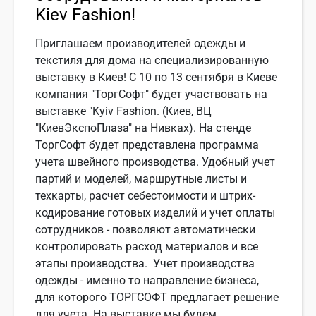
Kiev Fashion!
Приглашаем производителей одежды и
текстиля для дома на специализированную
выставку в Киев! С 10 по 13 сентября в Киеве
компания "ТоргСофт" будет участвовать на
выставке "Kyiv Fashion. (Киев, ВЦ
"КиевЭкспоПлаза" на Нивках). На стенде
ТоргСофт будет представлена программа
учета швейного производства. Удобный учет
партий и моделей, маршрутные листы и
техкарты, расчет себестоимости и штрих-
кодирование готовых изделий и учет оплаты
сотрудников - позволяют автоматически
контролировать расход материалов и все
этапы производства. Учет производства
одежды - именно то направление бизнеса,
для которого ТОРГСОФТ предлагает решение
для учета. На выставке мы будем