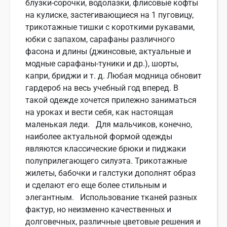
блузки-сорочки, водолазки, флисовые кофты
на кулиске, застегивающиеся на 1 пуговицу,
трикотажные тишки с короткими рукавами,
юбки с запахом, сарафаны различного
фасона и длины (джинсовые, актуальные и
модные сарафаны-туники и др.), шорты,
капри, бриджи и т. д. Любая модница обновит
гардероб на весь учебный год вперед. В
такой одежде хочется прилежно заниматься
на уроках и вести себя, как настоящая
маленькая леди. Для мальчиков, конечно,
наиболее актуальной формой одежды
являются классические брюки и пиджаки
полуприлегающего силуэта. Трикотажные
жилеты, бабочки и галстуки дополнят образ
и сделают его еще более стильным и
элегантным. Использование тканей разных
фактур, но неизменно качественных и
долговечных, различные цветовые решения и