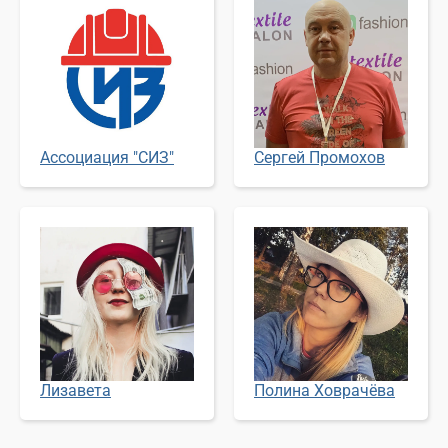
Ассоциация "СИЗ"
Сергей Промохов
Лизавета
Полина Ховрачёва