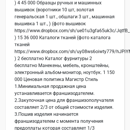
) 4 45 000 Образцы ручных и машинных
вышивок (воротники 10 шт, золотая
генеральская 1 шт., обшлаги 3 шт., машинная
вышивка 1 шт., ) (фото вышивок
https://www.dropbox.com/sh/ue01u3gfa65uk3c/JqtfB_
) 15 36 000 Каталоги тканей (фото каталога
тканей
https://www.dropbox.com/sh/uy08ws6oiwty779/hJPi
) 2 бесплатно Каталог фурнитуры 2
бесплатно Манекены, мебель, кронштейны,
электронный альбом-монитор, ноутбук. 1 150
000 Ценовая политика Магистр Стиль
1.Минимальная продажная цена
устанавливается франшизодателем.
2.Закупочная цена для франшизополучателя
составляет 2/3 от общей стоимости изделия.
3.Пошив изделия начинается
франшизодателем с момента получения
предоплаты которая составляет 1/3