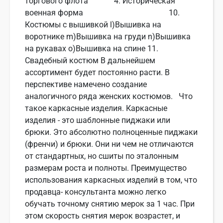
торгового флота 4. Историческая
военная форма 10.
Костюмы с вышивкой l)Вышивка на
воротнике m)Вышивка на груди n)Вышивка
на рукавах o)Вышивка на спине 11.
Свадебный костюм В дальнейшем
ассортимент будет постоянно расти. В
перспективе намечено создание
аналогичного ряда женских костюмов. Что
такое каркасные изделия. Каркасные
изделия - это шаблонные пиджаки или
брюки. Это абсолютно полноценные пиджаки
(френчи) и брюки. Они ни чем не отличаются
от стандартных, но сшиты по эталонным
размерам роста и полноты. Преимущество
использования каркасных изделий в том, что
продавца- консультанта можно легко
обучать точному снятию мерок за 1 час. При
этом скорость снятия мерок возрастет, и