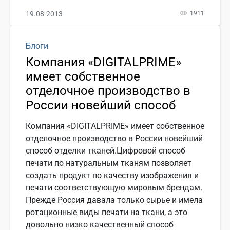
19.08.2013
1911
Блоги
Компания «DIGITALPRIME»
имеет собственное
отделочное производство в
России новейший способ
Компания «DIGITALPRIME» имеет собственное
отделочное производство в России новейший
способ отделки тканей.Цифровой способ
печати по натуральным тканям позволяет
создать продукт по качеству изображения и
печати соответствующую мировым брендам.
Прежде Россия давала только сырье и имела
ротационные виды печати на ткани, а это
довольно низко качественный способ