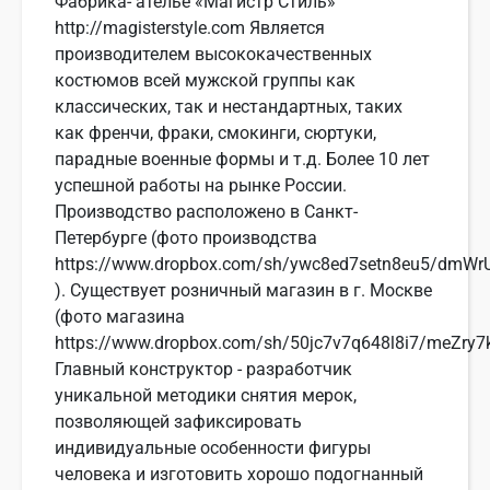
Фабрика- ателье «Магистр Стиль»
http://magisterstyle.com Является
производителем высококачественных
костюмов всей мужской группы как
классических, так и нестандартных, таких
как френчи, фраки, смокинги, сюртуки,
парадные военные формы и т.д. Более 10 лет
успешной работы на рынке России.
Производство расположено в Санкт-
Петербурге (фото производства
https://www.dropbox.com/sh/ywc8ed7setn8eu5/dmW
). Существует розничный магазин в г. Москве
(фото магазина
https://www.dropbox.com/sh/50jc7v7q648l8i7/meZry7
Главный конструктор - разработчик
уникальной методики снятия мерок,
позволяющей зафиксировать
индивидуальные особенности фигуры
человека и изготовить хорошо подогнанный