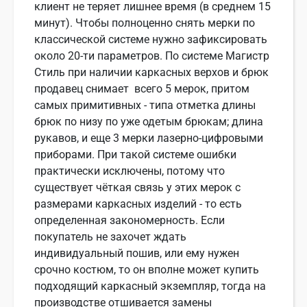
клиент не теряет лишнее время (в среднем 15
минут). Чтобы полноценно снять мерки по
классической системе нужно зафиксировать
около 20-ти параметров. По системе Магистр
Стиль при наличии каркасных верхов и брюк
продавец снимает всего 5 мерок, притом
самых примитивных - типа отметка длины
брюк по низу по уже одетым брюкам; длина
рукавов, и еще 3 мерки лазерно-цифровыми
приборами. При такой системе ошибки
практически исключены, потому что
существует чёткая связь у этих мерок с
размерами каркасных изделий - то есть
определенная закономерность. Если
покупатель не захочет ждать
индивидуальный пошив, или ему нужен
срочно костюм, то он вполне может купить
подходящий каркасный экземпляр, тогда на
производстве отшивается замены