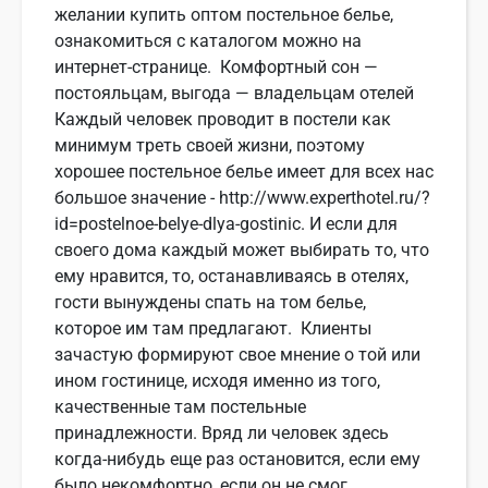
желании купить оптом постельное белье,
ознакомиться с каталогом можно на
интернет-странице. Комфортный сон —
постояльцам, выгода — владельцам отелей
Каждый человек проводит в постели как
минимум треть своей жизни, поэтому
хорошее постельное белье имеет для всех нас
большое значение - http://www.experthotel.ru/?
id=postelnoe-belye-dlya-gostinic. И если для
своего дома каждый может выбирать то, что
ему нравится, то, останавливаясь в отелях,
гости вынуждены спать на том белье,
которое им там предлагают. Клиенты
зачастую формируют свое мнение о той или
ином гостинице, исходя именно из того,
качественные там постельные
принадлежности. Вряд ли человек здесь
когда-нибудь еще раз остановится, если ему
было некомфортно, если он не смог