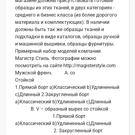
магазине должны присутствовать готовые
образцы из этих тканей, в двух категориях -
среднего и бизнес класса (из более дорогого
материала и комплектующих). В наличии
должны быть так же образцы тканей и
подкладки в виде каталогов, образцы ручной
и машинной вышивки, образцы фурнитуры.
Примерный набор моделей компании
Магистр Стиль. Фотографии можно
посмотреть на сайте http://magisterstyle.com
Мужской френч. А. со
Стойкой
1.Прямой борт a)Классический b)Удлиненный
c)Длинный 2.Закругленный борт
a)Классический b)Удлиненный c)Длинный
В. V – образный вырез со стойкой
1.Прямой борт
a)Классический b)Удлиненный c)Длинный
2. Закругленный борт