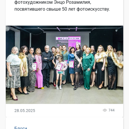
фотохудожником Энцо Розамилия,
посвятившего свыше 50 лет фотоискусству.
28.05.2025
744
Блоги