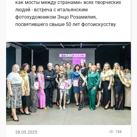
как мосты между странами» всех творческих
людей - встреча с итальянским
фотохудожником Энцо Розамилия,
посвятившего свыше 50 лет фотоискусству.
28.05.2025
744