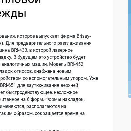
дежды
вания, которое выпускает фирма Brisay-
я). Для предварительного разглаживания
на BRI-433, в которой лазерное
адку. В будущем это устройство будет
 аналогичных машин. Модель BRI-452,
ладок откосов, снабжена новым
ройством со вспомогательным упором. Уже
BRI-651 для заутюживания верхней
еет быстродействующее, несложное
читанное на 6 форм. Формы накладок,
именяются, располагаются на
 таким образом, сокращается время на