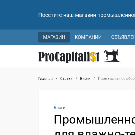
Посетите наш магазин промышленно
МАГАЗИН
КОМПАНИИ
ОБЪЯВЛЕ
Главная
/
Статьи
/
Блоги
/
Промышленное обору
Блоги
Промышленно
для влажно-т