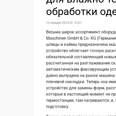
обработки о
13 января 2012
3121
Весьма широк ассортимент оборудо
Maschinen GmbH & Co. KG (Германи
шлицы и каймы предназначена маши
устройство облегчает точную раскл
обязательной составляющей новых
рассчитанная на разглаживание ск
автоматическим фиксирующим уст
давно выпущена на рынок машина 
плечевой накладки. Теперь она им
устройство для замены форм, расс
которые в настоящий момент не пр
термостанции, там нагреваются, и,
подготовку.