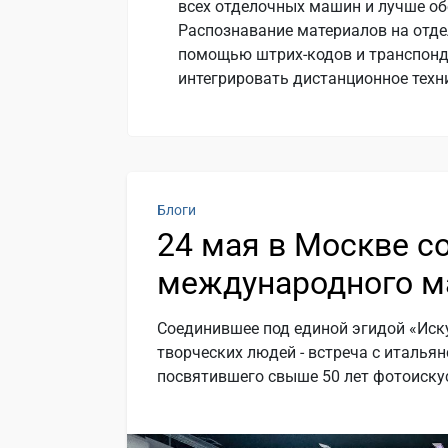
всех отделочных машин и лучше об
Распознавание материалов на отд
помощью штрих-кодов и транспонде
интегрировать дистанционное тех
Блоги
24 мая в Москве с
международного м
Соединившее под единой эгидой «Иск
творческих людей - встреча с италь
посвятившего свыше 50 лет фотоискус