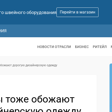
го швейного оборудования
Перейти в магазин
НИЯ
НОВОСТИ ОТРАСЛИ
БИЗНЕС
РИТЕЙЛ
 обожают дорогую дизайнерскую одежду
ы тоже обожают
йнерскую одежду