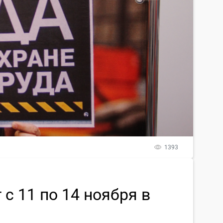
1393
с 11 по 14 ноября в