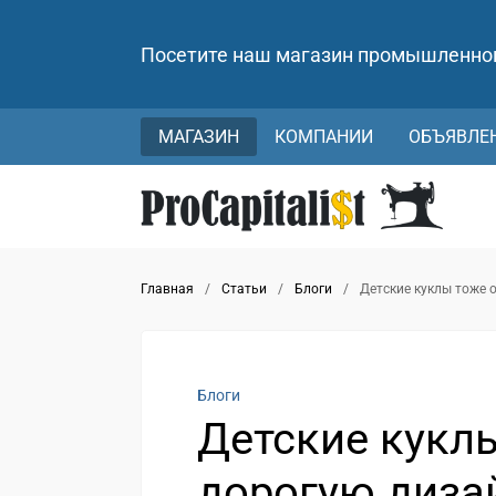
Посетите наш магазин промышленно
МАГАЗИН
КОМПАНИИ
ОБЪЯВЛЕ
Главная
/
Статьи
/
Блоги
/
Детские куклы тоже
Блоги
Детские кукл
дорогую диза