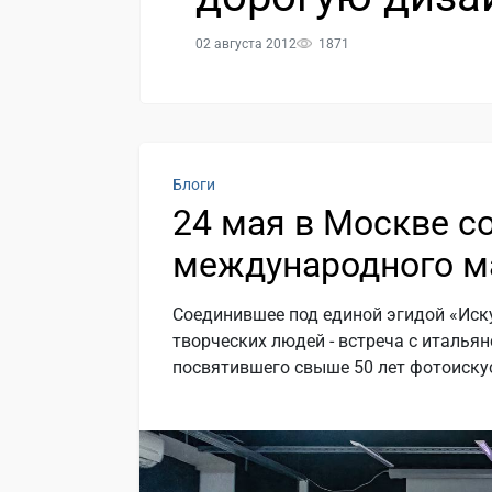
02 августа 2012
1871
Блоги
24 мая в Москве с
международного м
Соединившее под единой эгидой «Иск
творческих людей - встреча с италь
посвятившего свыше 50 лет фотоискус