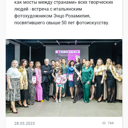
как мосты между странами» всех творческих
людей - встреча с итальянским
фотохудожником Энцо Розамилия,
посвятившего свыше 50 лет фотоискусству.
28.05.2025
744