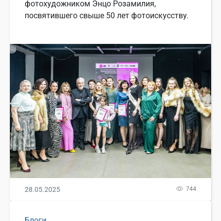
фотохудожником Энцо Розамилия,
посвятившего свыше 50 лет фотоискусству.
28.05.2025
744
Блоги