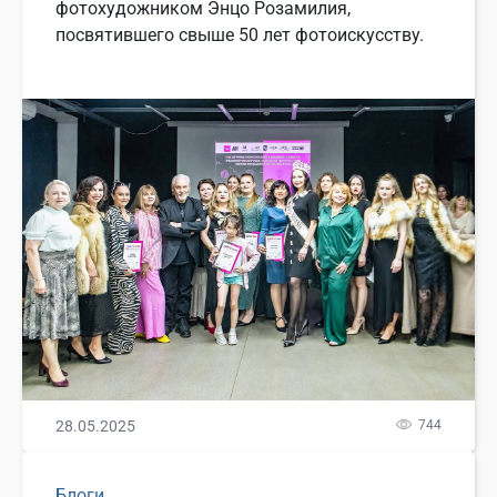
фотохудожником Энцо Розамилия,
посвятившего свыше 50 лет фотоискусству.
28.05.2025
744
Блоги