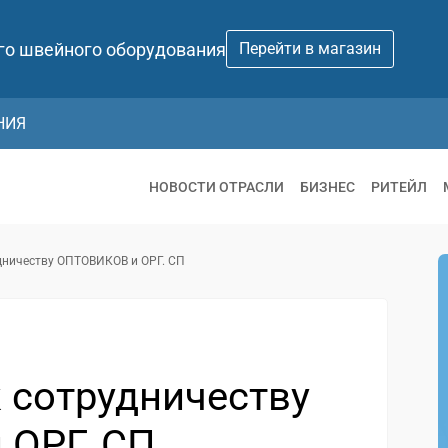
го швейного оборудования
Перейти в магазин
НИЯ
НОВОСТИ ОТРАСЛИ
БИЗНЕС
РИТЕЙЛ
дничеству ОПТОВИКОВ и ОРГ. СП
 сотрудничеству
ОРГ. СП