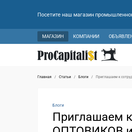
Посетите наш магазин промышленно
МАГАЗИН
КОМПАНИИ
ОБЪЯВЛЕ
Главная
/
Статьи
/
Блоги
/
Приглашаем к сотру
Блоги
Приглашаем к
ОПТОВИКОВ и 