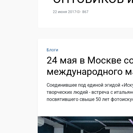
22 июня 2017
867
Блоги
24 мая в Москве с
международного м
Соединившее под единой эгидой «Иск
творческих людей - встреча с италь
посвятившего свыше 50 лет фотоискус