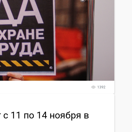
1392
с 11 по 14 ноября в