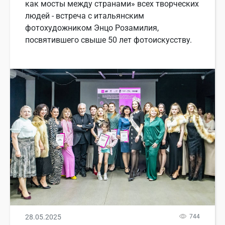
как мосты между странами» всех творческих
людей - встреча с итальянским
фотохудожником Энцо Розамилия,
посвятившего свыше 50 лет фотоискусству.
28.05.2025
744