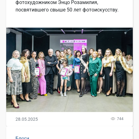
фотохудожником Энцо Розамилия,
посвятившего свыше 50 лет фотоискусству.
28.05.2025
744
Блоги