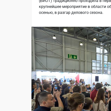
(БИОТ) традиционно проходила в перв
крупнейшее мероприятие в области о
осенью, в разгар делового сезона.