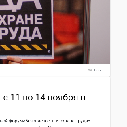
1389
с 11 по 14 ноября в
вой форум«Безопасность и охрана труда»