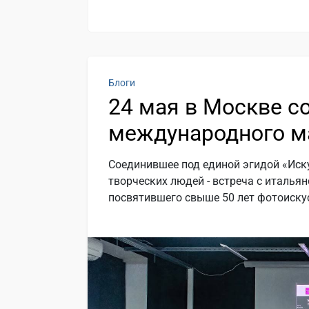
Блоги
24 мая в Москве с
международного м
Соединившее под единой эгидой «Иск
творческих людей - встреча с италь
посвятившего свыше 50 лет фотоискус