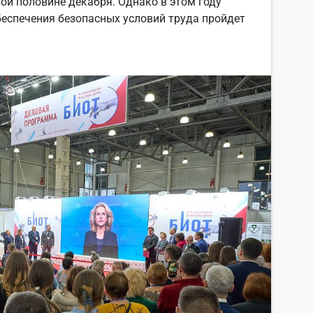
ой половине декабря. Однако в этом году
беспечения безопасных условий труда пройдет