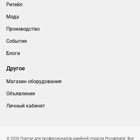
Ритейл
Мода
Производство
События
Блоги
Другое
Магазин оборудования
Объявления
Личный кабинет
© 2026 Портал для профессионалов швейной отрасли Procapitalist. Все