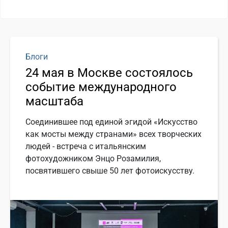
Блоги
24 мая в Москве состоялось
событие международного
масштаба
Соединившее под единой эгидой «Искусство
как мосты между странами» всех творческих
людей - встреча с итальянским
фотохудожником Энцо Розамилия,
посвятившего свыше 50 лет фотоискусству.