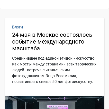
Блоги
24 мая в Москве состоялось
событие международного
масштаба
Соединившее под единой эгидой «Искусство
как мосты между странами» всех творческих
людей - встреча с итальянским
фотохудожником Энцо Розамилия,
посвятившего свыше 50 лет фотоискусству.