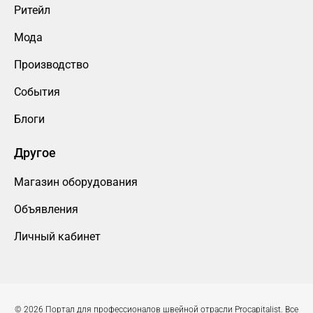
Ритейл
Мода
Производство
События
Блоги
Другое
Магазин оборудования
Объявления
Личный кабинет
© 2026 Портал для профессионалов швейной отрасли Procapitalist. Все