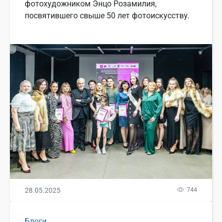
фотохудожником Энцо Розамилия,
посвятившего свыше 50 лет фотоискусству.
28.05.2025
744
Блоги