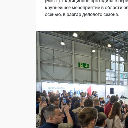
(БИОТ) традиционно проходила в перв
крупнейшее мероприятие в области о
осенью, в разгар делового сезона.