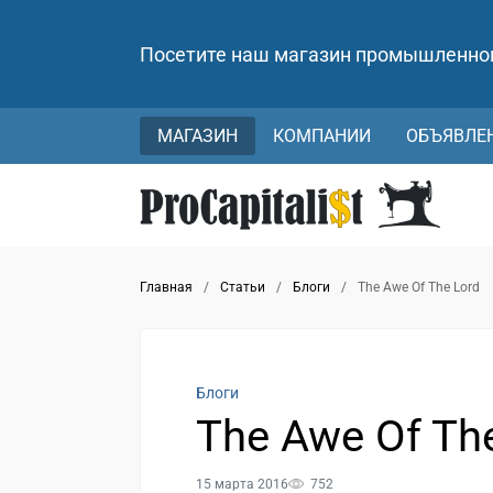
Посетите наш магазин промышленно
МАГАЗИН
КОМПАНИИ
ОБЪЯВЛЕ
Главная
/
Статьи
/
Блоги
/
The Awe Of The Lord
Блоги
The Awe Of Th
15 марта 2016
752