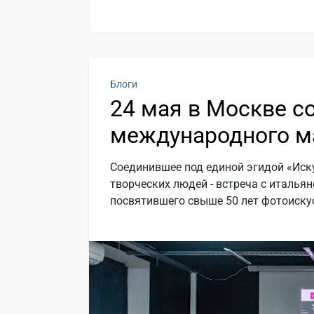
Блоги
24 мая в Москве с
международного м
Соединившее под единой эгидой «Иск
творческих людей - встреча с италь
посвятившего свыше 50 лет фотоискус