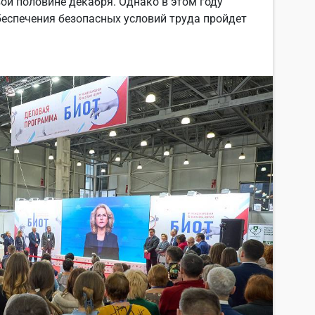
ой половине декабря. Однако в этом году
беспечения безопасных условий труда пройдет