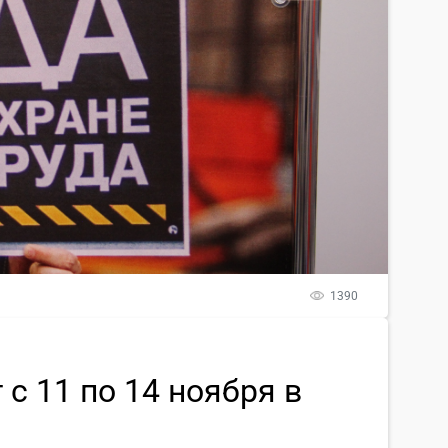
1390
с 11 по 14 ноября в