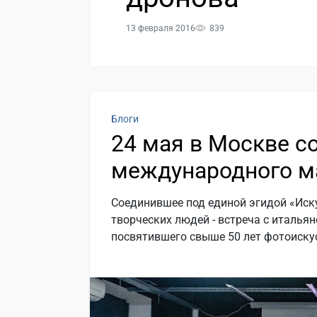
13 февраля 2016
839
Блоги
24 мая в Москве с
международного м
Соединившее под единой эгидой «Иск
творческих людей - встреча с италь
посвятившего свыше 50 лет фотоискус