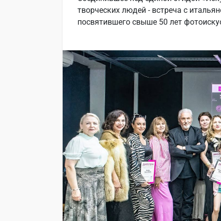
творческих людей - встреча с италь
посвятившего свыше 50 лет фотоискус