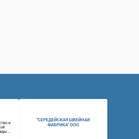
"СЕРЕДЕЙСКАЯ ШВЕЙНАЯ
ство и
ФАБРИКА" ООО
ной
жды:
ие и