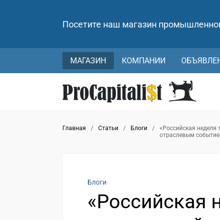
Посетите наш магазин промышленно
МАГАЗИН
КОМПАНИИ
ОБЪЯВЛЕ
Главная
/
Статьи
/
Блоги
/
«Российская неделя 
отраслевым событие
Блоги
«Российская 