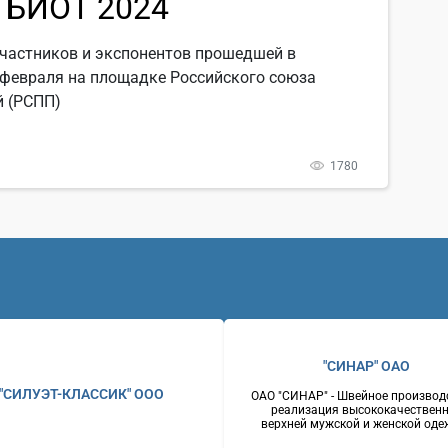
 БИОТ 2024
частников и экспонентов прошедшей в
 февраля на площадке Российского союза
 (РСПП)
1780
"СИНАР" ОАО
"СИЛУЭТ-КЛАССИК" ООО
ОАО "СИНАР" - Швейное производ
реализация высококачествен
верхней мужской и женской оде
костюмы мужские, пальто мужск