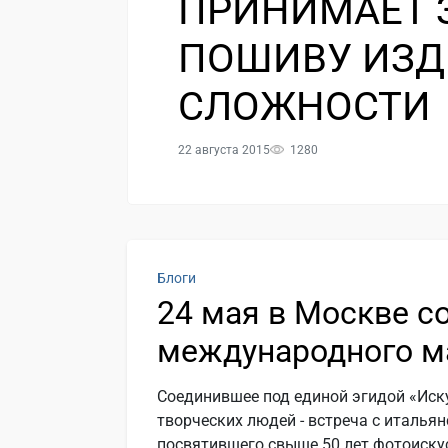
ПРИНИМАЕТ 
ПОШИВУ ИЗД
СЛОЖНОСТИ
22 августа 2015
1280
Блоги
24 мая в Москве с
международного м
Соединившее под единой эгидой «Иск
творческих людей - встреча с италь
посвятившего свыше 50 лет фотоискус