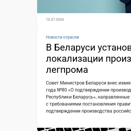
10.07.2026
Новости отрасли
В Беларуси устано
локализации произ
легпрома
Совет Министров Беларуси внес измен
года №80 «О подтверждении произво
Республики Беларусь», направленные
с требованиями постановления прави
подтверждении производства россий