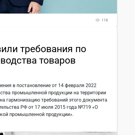
118
вили требования по
водства товаров
ения в постановление от 14 февраля 2022
дства промышленной продукции на территории
 на гармонизацию требований этого документа
тельства РФ от 17 июля 2015 года №719 «О
ской промышленной продукции».