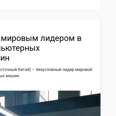
л мировым лидером в
пьютерных
ин
осточный Китай) – безусловный лидер мировой
ых машин.