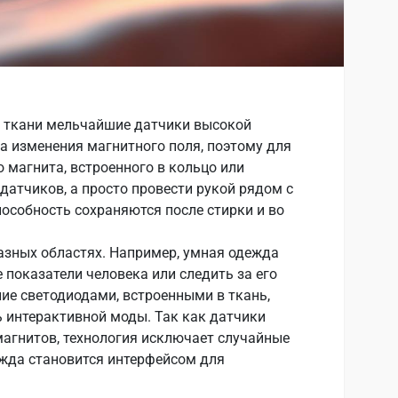
а ткани мельчайшие датчики высокой
на изменения магнитного поля, поэтому для
 магнита, встроенного в кольцо или
датчиков, а просто провести рукой рядом с
пособность сохраняются после стирки и во
азных областях. Например, умная одежда
показатели человека или следить за его
ие светодиодами, встроенными в ткань,
ь интерактивной моды. Так как датчики
магнитов, технология исключает случайные
жда становится интерфейсом для