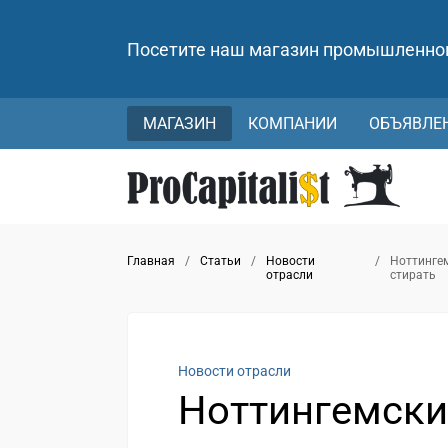
Посетите наш магазин промышленно
МАГАЗИН
КОМПАНИИ
ОБЪЯВЛЕ
Главная
/
Статьи
/
Новости
/
Ноттингем
отрасли
стирать
Новости отрасли
Ноттингемски