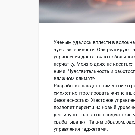
Ученым удалось вплести в волокн
чувствительности. Они реагируют 
управления достаточно небольшого
перчатку. Можно даже не касаться 
ними. Чувствительность и работос
влажном климате.
Разработка найдет применение в р
сможет контролировать жизненные 
безопасностью. Жестовое управлен
позволит перейти на новый уровен
реагируют только на воздействие 
срабатывания. Таким образом, оде
управления гаджетами.