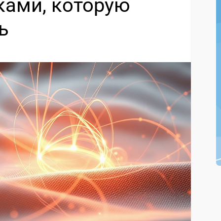
ками, которую
ь