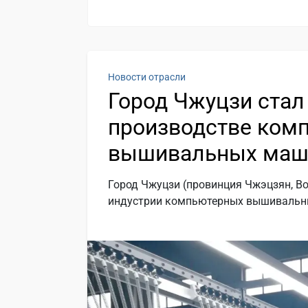
Новости отрасли
Город Чжуцзи ста
производстве ком
вышивальных маш
Город Чжуцзи (провинция Чжэцзян, В
индустрии компьютерных вышивальн